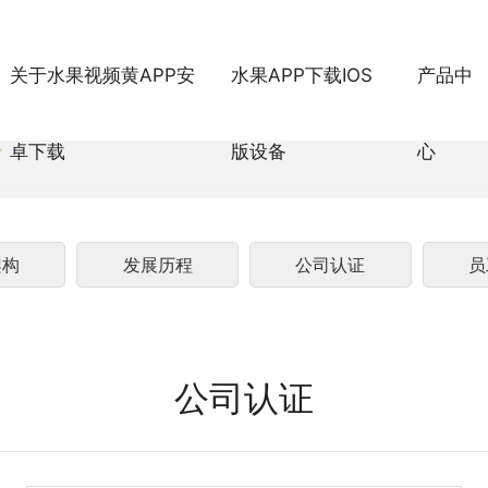
关于水果视频黄APP安
水果APP下载IOS
产品中
卓下载
版设备
心
架构
发展历程
公司认证
员
公司认证