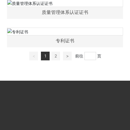
质量管理体系认证证书
专利证书
<
1
2
>
前往
页