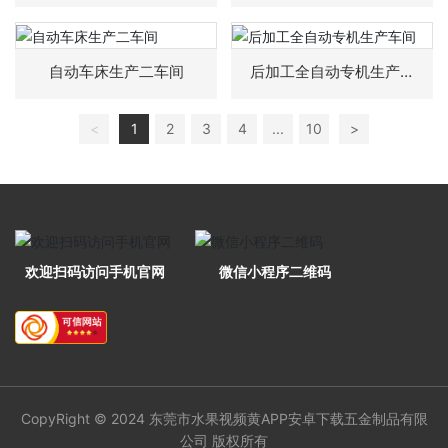
联系水果视频黄APP安卓下载
自动车床生产二车间
后加工全自动专机生产车
间
<
1
2
3
4
...
10
>
欢迎扫码访问手机官网
微信小程序二维码
CopyRight © 2024 东莞市水果视频黄APP安卓下载五金制品有限
公司 版权所有